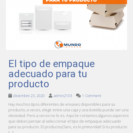
El tipo de empaque
adecuado para tu
producto
diciembre 23, 2020
admin2103
1 Comment
Hay muchos tipos diferentes de envases disponibles para su
producto; a veces, elegir entre una caja y una botella puede ser una
obviedad. Pero a veces no lo es. Aquí te contamos algunos aspectos
que debes pensar al seleccionar el tipo de empaque adecuado
para su producto. El producto¡Claro, es lo primordial! Si tu producto
[…]