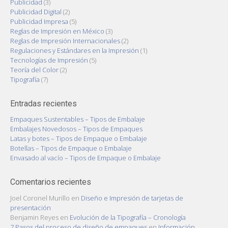
Publicidad
(3)
Publicidad Digital
(2)
Publicidad Impresa
(5)
Reglas de Impresión en México
(3)
Reglas de Impresión Internacionales
(2)
Regulaciones y Estándares en la Impresión
(1)
Tecnologías de Impresión
(5)
Teoría del Color
(2)
Tipografía
(7)
Entradas recientes
Empaques Sustentables – Tipos de Embalaje
Embalajes Novedosos – Tipos de Empaques
Latas y botes – Tipos de Empaque o Embalaje
Botellas – Tipos de Empaque o Embalaje
Envasado al vacío – Tipos de Empaque o Embalaje
Comentarios recientes
Joel Coronel Murillo
en
Diseño e Impresión de tarjetas de
presentación
Benjamin Reyes
en
Evolución de la Tipografía – Cronología
7 Pasos del proceso de diseño de empaques
en
Información