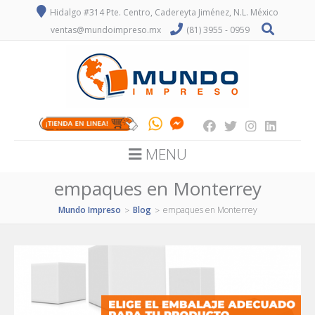
Hidalgo #314 Pte. Centro, Cadereyta Jiménez, N.L. México
ventas@mundoimpreso.mx
(81) 3955 - 0959
MENU
empaques en Monterrey
Mundo Impreso
Blog
empaques en Monterrey
>
>