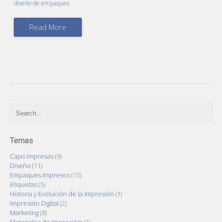
diseño de empaques
Read More
Temas
Cajas Impresas
(9)
Diseño
(11)
Empaques Impresos
(15)
Etiquetas
(5)
Historia y Evolución de la Impresión
(1)
Impresión Digital
(2)
Marketing
(8)
Materiales de Impresióm
(1)