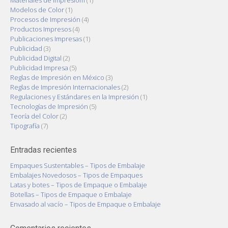
Modelos de Color
(1)
Procesos de Impresión
(4)
Productos Impresos
(4)
Publicaciones Impresas
(1)
Publicidad
(3)
Publicidad Digital
(2)
Publicidad Impresa
(5)
Reglas de Impresión en México
(3)
Reglas de Impresión Internacionales
(2)
Regulaciones y Estándares en la Impresión
(1)
Tecnologías de Impresión
(5)
Teoría del Color
(2)
Tipografía
(7)
Entradas recientes
Empaques Sustentables – Tipos de Embalaje
Embalajes Novedosos – Tipos de Empaques
Latas y botes – Tipos de Empaque o Embalaje
Botellas – Tipos de Empaque o Embalaje
Envasado al vacío – Tipos de Empaque o Embalaje