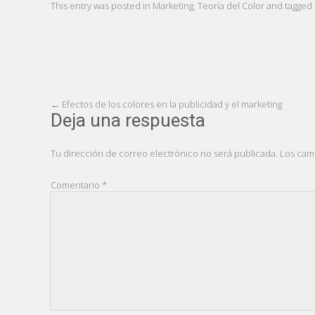
This entry was posted in
Marketing
,
Teoría del Color
and tagged
Post
←
Efectos de los colores en la publicidad y el marketing
Deja una respuesta
navigation
Tu dirección de correo electrónico no será publicada.
Los cam
Comentario
*