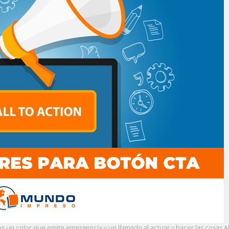
es un color que emite emergencia y un llamado al actuar y hacer las cosas