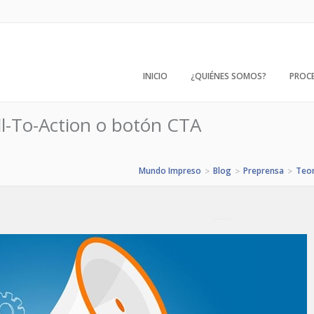
INICIO
¿QUIÉNES SOMOS?
PROC
ll-To-Action o botón CTA
Mundo Impreso
Blog
Preprensa
Teor
>
>
>