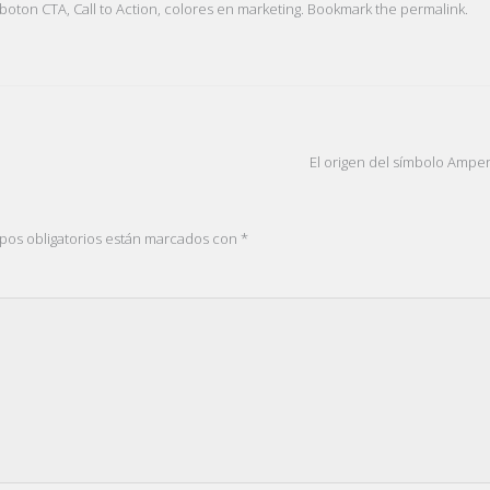
boton CTA
,
Call to Action
,
colores en marketing
. Bookmark the
permalink
.
El origen del símbolo Amp
pos obligatorios están marcados con
*