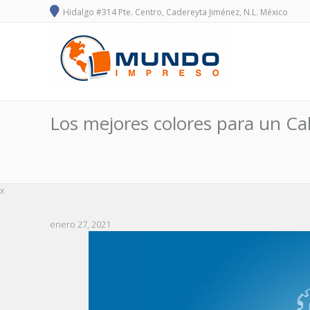
Hidalgo #314 Pte. Centro, Cadereyta Jiménez, N.L. México
Los mejores colores para un Ca
x
enero 27, 2021