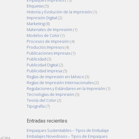
Etiquetas
(5)
Historia y Evolución de la Impresión
(1)
Impresión Digital
(2)
Marketing
(8)
Materiales de Impresióm
(1)
Modelos de Color
(1)
Procesos de Impresión
(4)
Productos Impresos
(4)
Publicaciones Impresas
(1)
Publicidad
(3)
Publicidad Digital
(2)
Publicidad Impresa
(5)
Reglas de Impresión en México
(3)
Reglas de Impresión Internacionales
(2)
Regulaciones y Estándares en la Impresión
(1)
Tecnologías de Impresión
(5)
Teoría del Color
(2)
Tipografía
(7)
Entradas recientes
Empaques Sustentables – Tipos de Embalaje
Embalajes Novedosos – Tipos de Empaques
 AHORA.