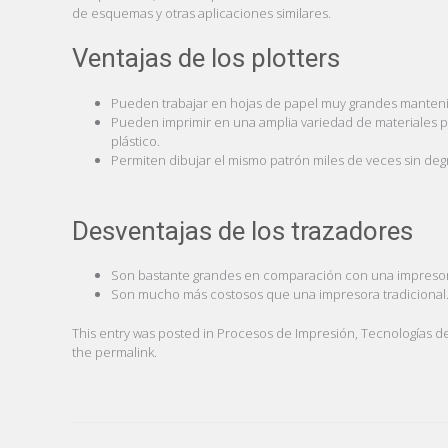
de esquemas y otras aplicaciones similares.
Ventajas de los plotters
Pueden trabajar en hojas de papel muy grandes manteni
Pueden imprimir en una amplia variedad de materiales p
plástico.
Permiten dibujar el mismo patrón miles de veces sin deg
Desventajas de los trazadores
Son bastante grandes en comparación con una impresora
Son mucho más costosos que una impresora tradicional
This entry was posted in
Procesos de Impresión
,
Tecnologías d
the
permalink
.