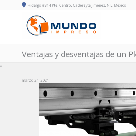
Hidalgo #314 Pte. Centro, Cadereyta Jiménez, N.L. México
Ventajas y desventajas de un Pl
x
marzo 24, 2021