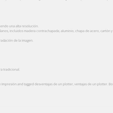
endo una alta resolución.
lanos, incluidos madera contrachapada, aluminio, chapa de acero, cartón y
radación de la imagen.
 tradicional.
.
e Impresión
and tagged
desventajas de un plotter
,
ventajas de un plotter
. B