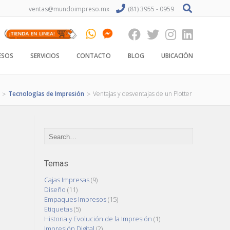
ventas@mundoimpreso.mx
(81) 3955 - 0959
ESOS
SERVICIOS
CONTACTO
BLOG
UBICACIÓN
Tecnologías de Impresión
Ventajas y desventajas de un Plotter
>
>
Temas
Cajas Impresas
(9)
Diseño
(11)
Empaques Impresos
(15)
Etiquetas
(5)
Historia y Evolución de la Impresión
(1)
Impresión Digital
(2)