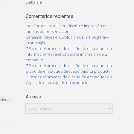
Embalaje
Comentarios recientes
Joel Coronel Murillo
en
Diseño e Impresión de
tarjetas de presentación
Benjamin Reyes
en
Evolución de la Tipografía –
Cronología
7 Pasos del proceso de diseño de empaques
en
Información específica para la impresión de tu
empaque
7 Pasos del proceso de diseño de empaques
en
El tipo de empaque adecuado para tu producto
7 Pasos del proceso de diseño de empaques
en
Capas de embalaje de un producto
Archivo
ookmark
Archivo