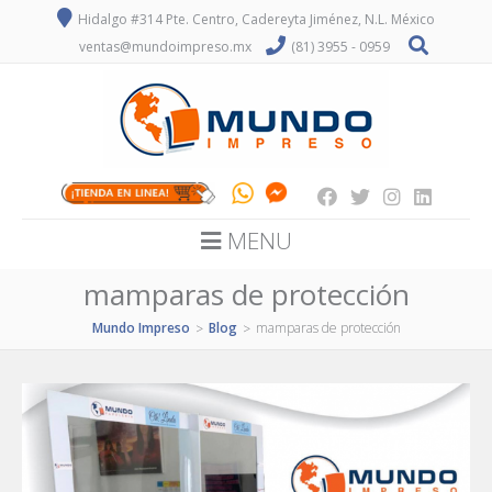
Hidalgo #314 Pte. Centro, Cadereyta Jiménez, N.L. México
ventas@mundoimpreso.mx
(81) 3955 - 0959
MENU
mamparas de protección
Mundo Impreso
Blog
mamparas de protección
>
>