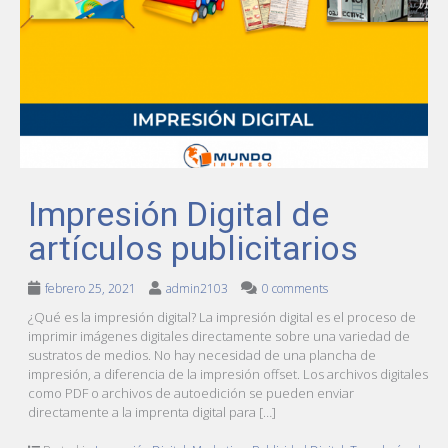
Impresión Digital de
artículos publicitarios
febrero 25, 2021
admin2103
0 comments
¿Qué es la impresión digital? La impresión digital es el proceso de
imprimir imágenes digitales directamente sobre una variedad de
sustratos de medios. No hay necesidad de una plancha de
impresión, a diferencia de la impresión offset. Los archivos digitales
como PDF o archivos de autoedición se pueden enviar
directamente a la imprenta digital para […]