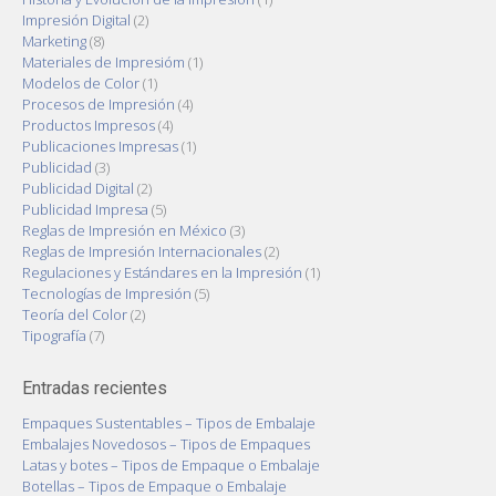
Impresión Digital
(2)
Marketing
(8)
Materiales de Impresióm
(1)
Modelos de Color
(1)
Procesos de Impresión
(4)
Productos Impresos
(4)
Publicaciones Impresas
(1)
Publicidad
(3)
Publicidad Digital
(2)
Publicidad Impresa
(5)
Reglas de Impresión en México
(3)
Reglas de Impresión Internacionales
(2)
Regulaciones y Estándares en la Impresión
(1)
Tecnologías de Impresión
(5)
Teoría del Color
(2)
Tipografía
(7)
Entradas recientes
Empaques Sustentables – Tipos de Embalaje
Embalajes Novedosos – Tipos de Empaques
Latas y botes – Tipos de Empaque o Embalaje
Botellas – Tipos de Empaque o Embalaje