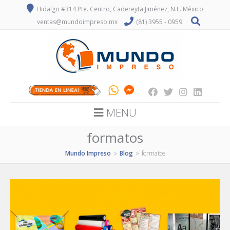
Hidalgo #314 Pte. Centro, Cadereyta Jiménez, N.L. México
ventas@mundoimpreso.mx
(81) 3955 - 0959
MENU
formatos
Mundo Impreso
Blog
formatos
>
>