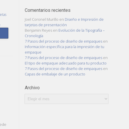
Comentarios recientes
etas
Joel Coronel Murillo
en
Diseño e Impresión de
tarjetas de presentación
e
Benjamin Reyes
en
Evolución de la Tipografía –
Cronología
7 Pasos del proceso de diseño de empaques
en
Información específica para la impresión de tu
empaque
7 Pasos del proceso de diseño de empaques
en
El tipo de empaque adecuado para tu producto
7 Pasos del proceso de diseño de empaques
en
Capas de embalaje de un producto
Archivo
Archivo
a
uede