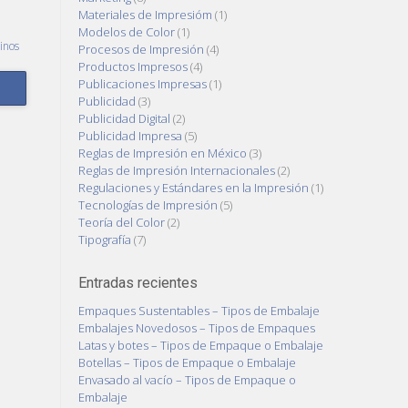
Materiales de Impresióm
(1)
Modelos de Color
(1)
inos
Procesos de Impresión
(4)
Productos Impresos
(4)
Publicaciones Impresas
(1)
Publicidad
(3)
Publicidad Digital
(2)
Publicidad Impresa
(5)
Reglas de Impresión en México
(3)
Reglas de Impresión Internacionales
(2)
Regulaciones y Estándares en la Impresión
(1)
Tecnologías de Impresión
(5)
Teoría del Color
(2)
Tipografía
(7)
Entradas recientes
Empaques Sustentables – Tipos de Embalaje
Embalajes Novedosos – Tipos de Empaques
Latas y botes – Tipos de Empaque o Embalaje
Botellas – Tipos de Empaque o Embalaje
Envasado al vacío – Tipos de Empaque o
Embalaje