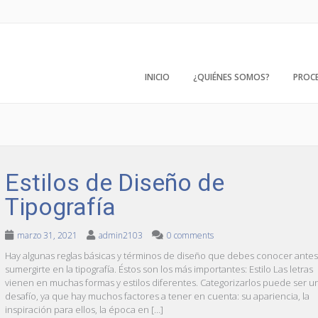
INICIO
¿QUIÉNES SOMOS?
PROC
Estilos de Diseño de
Tipografía
marzo 31, 2021
admin2103
0 comments
Hay algunas reglas básicas y términos de diseño que debes conocer ante
sumergirte en la tipografía. Éstos son los más importantes: Estilo Las letras
vienen en muchas formas y estilos diferentes. Categorizarlos puede ser u
desafío, ya que hay muchos factores a tener en cuenta: su apariencia, la
inspiración para ellos, la época en […]