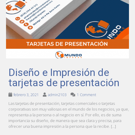
Diseño e Impresión de
tarjetas de presentación
febrero 3, 2021
admin2103
1 Comment
Las tarjetas de presentación, tarjetas comerciales o tarjetas
corporativas son muy valiosas en el mundo de los negocios, ya que,
representa a la persona o al negocio en sí. Por ello, es de suma
importancia su diseño, de manera que sea clara y precisa, para
ofrecer una buena impresión a la persona que la recibe. […]