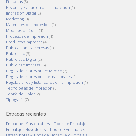
Etiquetas
(5)
Historia y Evolución de la Impresión
(1)
Impresión Digital
(2)
Marketing
(8)
Materiales de Impresióm
(1)
Modelos de Color
(1)
Procesos de Impresión
(4)
Productos Impresos
(4)
Publicaciones Impresas
(1)
Publicidad
(3)
Publicidad Digital
(2)
Publicidad Impresa
(5)
Reglas de Impresión en México
(3)
Reglas de Impresión Internacionales
(2)
Regulaciones y Estándares en la Impresión
(1)
Tecnologías de Impresión
(5)
Teoría del Color
(2)
Tipografía
(7)
Entradas recientes
Empaques Sustentables – Tipos de Embalaje
Embalajes Novedosos – Tipos de Empaques
Latas y botes – Tipos de Empaque o Embalaje