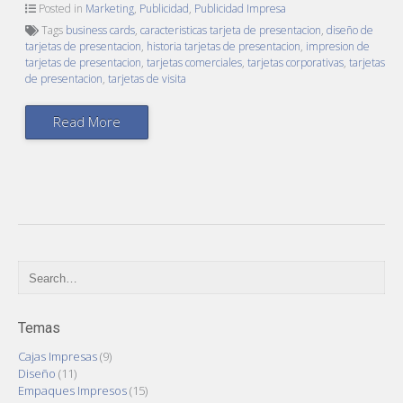
Posted in
Marketing
,
Publicidad
,
Publicidad Impresa
Tags
business cards
,
caracteristicas tarjeta de presentacion
,
diseño de
tarjetas de presentacion
,
historia tarjetas de presentacion
,
impresion de
tarjetas de presentacion
,
tarjetas comerciales
,
tarjetas corporativas
,
tarjetas
de presentacion
,
tarjetas de visita
Read More
Temas
Cajas Impresas
(9)
Diseño
(11)
Empaques Impresos
(15)