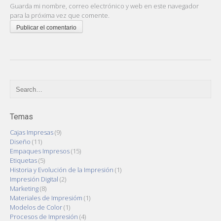
Guarda mi nombre, correo electrónico y web en este navegador
para la próxima vez que comente.
Temas
Cajas Impresas
(9)
Diseño
(11)
Empaques Impresos
(15)
Etiquetas
(5)
Historia y Evolución de la Impresión
(1)
Impresión Digital
(2)
Marketing
(8)
Materiales de Impresióm
(1)
Modelos de Color
(1)
Procesos de Impresión
(4)