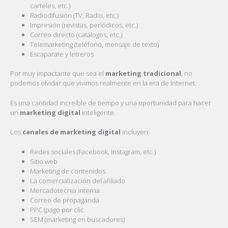
carteles, etc.)
Radiodifusión (TV, Radio, etc.)
Impresión (revistas, periódicos, etc.)
Correo directo (catálogos, etc.)
Telemarketing (teléfono, mensaje de texto)
Escaparate y letreros
Por muy impactante que sea el
marketing tradicional
, no
podemos olvidar que vivimos realmente en la era de Internet.
Es una cantidad increíble de tiempo y una oportunidad para hacer
un
marketing digital
inteligente.
Los
canales de
marketing digital
incluyen:
Redes sociales (Facebook, Instagram, etc.)
Sitio web
Marketing de contenidos
La comercialización del afiliado
Mercadotecnia interna
Correo de propaganda
PPC (pago por clic
SEM (marketing en buscadores)