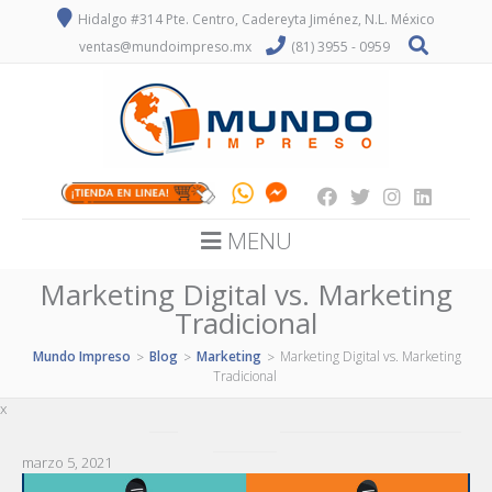
Hidalgo #314 Pte. Centro, Cadereyta Jiménez, N.L. México
ventas@mundoimpreso.mx
(81) 3955 - 0959
MENU
Marketing Digital vs. Marketing
Tradicional
Mundo Impreso
Blog
Marketing
Marketing Digital vs. Marketing
>
>
>
Tradicional
x
marzo 5, 2021