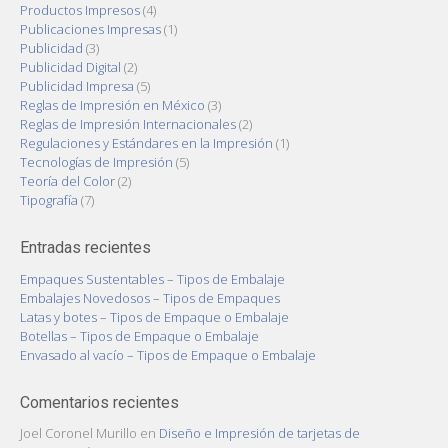
Productos Impresos
(4)
Publicaciones Impresas
(1)
Publicidad
(3)
Publicidad Digital
(2)
Publicidad Impresa
(5)
Reglas de Impresión en México
(3)
Reglas de Impresión Internacionales
(2)
Regulaciones y Estándares en la Impresión
(1)
Tecnologías de Impresión
(5)
Teoría del Color
(2)
Tipografía
(7)
Entradas recientes
Empaques Sustentables – Tipos de Embalaje
Embalajes Novedosos – Tipos de Empaques
Latas y botes – Tipos de Empaque o Embalaje
Botellas – Tipos de Empaque o Embalaje
Envasado al vacío – Tipos de Empaque o Embalaje
Comentarios recientes
Joel Coronel Murillo
en
Diseño e Impresión de tarjetas de