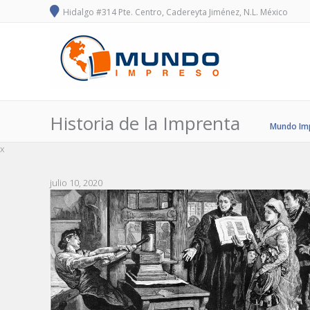
Hidalgo #314 Pte. Centro, Cadereyta Jiménez, N.L. México
Historia de la Imprenta
Mundo Im
x
julio 10, 2020