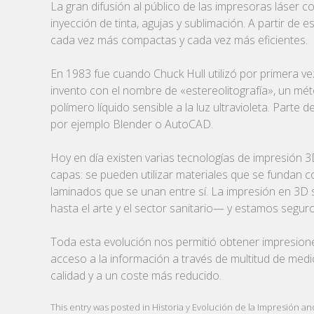
La gran difusión al público de las impresoras láser 
inyección de tinta, agujas y sublimación. A partir 
cada vez más compactas y cada vez más eficientes.
En 1983 fue cuando Chuck Hull utilizó por primera ve
invento con el nombre de «estereolitografía», un m
polímero líquido sensible a la luz ultravioleta. Pa
por ejemplo Blender o AutoCAD.
Hoy en día existen varias tecnologías de impresión 3
capas: se pueden utilizar materiales que se fundan c
laminados que se unan entre sí. La impresión en 3D
hasta el arte y el sector sanitario— y estamos segu
Toda esta evolución nos permitió obtener impresione
acceso a la información a través de multitud de medi
calidad y a un coste más reducido.
This entry was posted in
Historia y Evolución de la Impresión
an