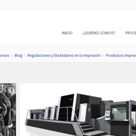
INICIO
¿QUIÉNES SOMOS?
PROC
preso
Blog
Regulaciones y Estándares en la Impresión
Productos Impre
>
>
>