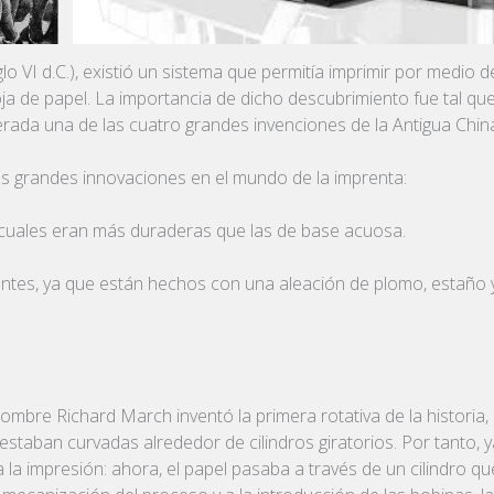
lo VI d.C.), existió un sistema que permitía imprimir por medio d
a de papel. La importancia de dicho descubrimiento fue tal que
erada una de las cuatro grandes invenciones de la Antigua Chin
es grandes innovaciones en el mundo de la imprenta:
as cuales eran más duraderas que las de base acuosa.
tentes, ya que están hechos con una aleación de plomo, estaño 
re Richard March inventó la primera rotativa de la historia, 
estaban curvadas alrededor de cilindros giratorios. Por tanto, 
 la impresión: ahora, el papel pasaba a través de un cilindro qu