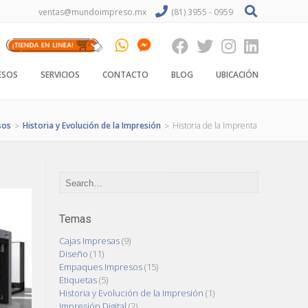
ventas@mundoimpreso.mx
(81) 3955 - 0959
ESOS
SERVICIOS
CONTACTO
BLOG
UBICACIÓN
sos
Historia y Evolución de la Impresión
Historia de la Imprenta
>
>
Temas
Cajas Impresas
(9)
Diseño
(11)
Empaques Impresos
(15)
Etiquetas
(5)
Historia y Evolución de la Impresión
(1)
Impresión Digital
(2)