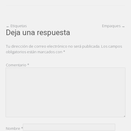
Post
←
Etiquetas
Empaques
→
Deja una respuesta
navigation
Tu dirección de correo electrónico no será publicada.
Los campos
obligatorios están marcados con
*
Comentario
*
Nombre
*