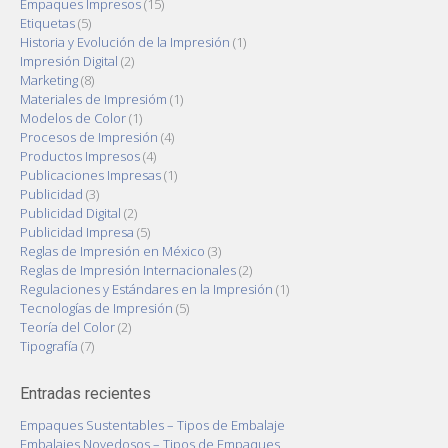
Empaques Impresos
(15)
Etiquetas
(5)
Historia y Evolución de la Impresión
(1)
Impresión Digital
(2)
Marketing
(8)
Materiales de Impresióm
(1)
Modelos de Color
(1)
Procesos de Impresión
(4)
Productos Impresos
(4)
Publicaciones Impresas
(1)
Publicidad
(3)
Publicidad Digital
(2)
Publicidad Impresa
(5)
Reglas de Impresión en México
(3)
Reglas de Impresión Internacionales
(2)
Regulaciones y Estándares en la Impresión
(1)
Tecnologías de Impresión
(5)
Teoría del Color
(2)
Tipografía
(7)
Entradas recientes
Empaques Sustentables – Tipos de Embalaje
Embalajes Novedosos – Tipos de Empaques