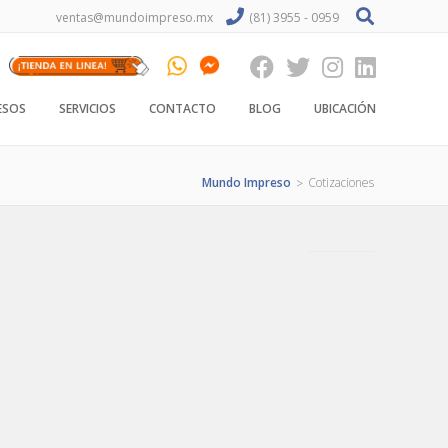
ventas@mundoimpreso.mx
(81) 3955 - 0959
ESOS
SERVICIOS
CONTACTO
BLOG
UBICACIÓN
Mundo Impreso
Cotizaciones
>