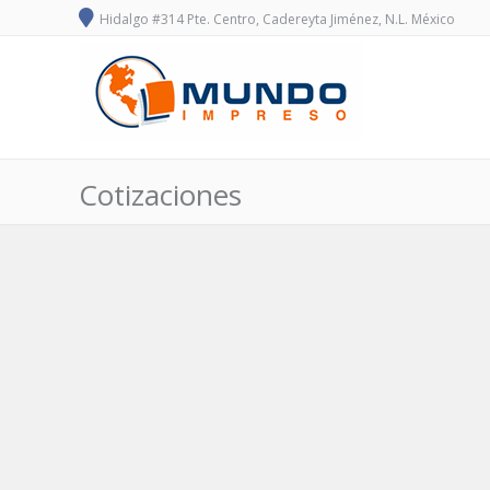
Hidalgo #314 Pte. Centro, Cadereyta Jiménez, N.L. México
Cotizaciones
Post
navigation